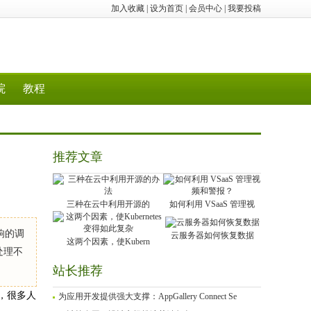
加入收藏
|
设为首页
|
会员中心
|
我要投稿
院
教程
推荐文章
三种在云中利用开源的
如何利用 VSaaS 管理视
响的调
云服务器如何恢复数据
这两个因素，使Kubern
处理不
站长推荐
，很多人
为应用开发提供强大支撑：AppGallery Connect Se