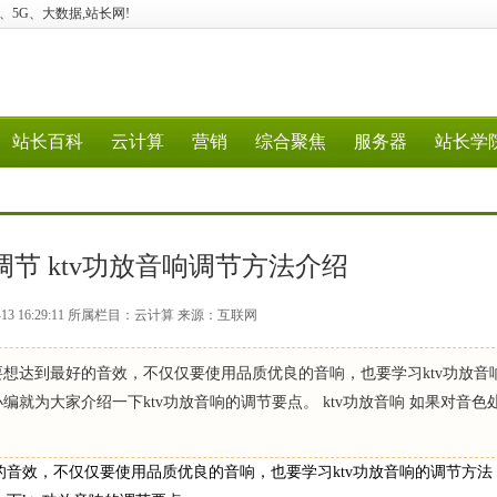
云计算、5G、大数据,站长网!
站长百科
云计算
营销
综合聚焦
服务器
站长学
调节 ktv功放音响调节方法介绍
-13 16:29:11 所属栏目：云计算 来源：互联网
要想达到最好的音效，不仅仅要使用品质优良的音响，也要学习ktv功放音
编就为大家介绍一下ktv功放音响的调节要点。 ktv功放音响 如果对音色
的音效，不仅仅要使用品质优良的音响，也要学习ktv功放音响的调节方法