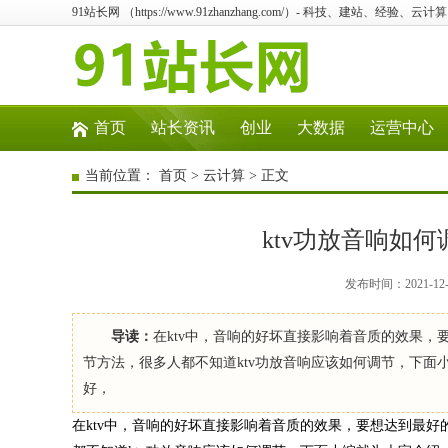
91站长网 （https://www.91zhanzhang.com/）- 科技、建站、经验、
首页
站长资讯
创业
大数据
运营中心
当前位置：
首页
>
云计算
> 正文
ktv功放音响如何
发布时间：2021-12
导读：
在ktv中，音响的好坏直接影响着音质的效果，
节方法，很多人都不知道ktv功放音响应该如何调节，下面小
好，
在ktv中，音响的好坏直接影响着音质的效果，要想达到最好