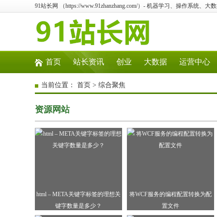
91站长网 （https://www.91zhanzhang.com/）- 机器学习、操作系
首页
站长资讯
创业
大数据
运营中心
当前位置：
首页
>
综合聚焦
资源网站
html – META关键字标签的理想关
将WCF服务的编程配置转换为配
键字数量是多少？
置文件