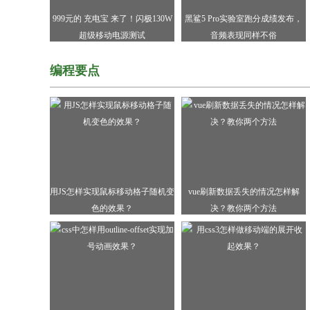
999元的 充电宝 来了！闪极130W
黑鲨5 Pro实验室跑分成绩发布，
超级移动电源测试
音频表现同样不俗
编程要点
用JS怎样实现鼠标移动格子随机变
vue刷新数据丢失的情况怎样解
色的效果？
决？教你两个方法