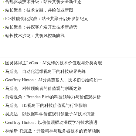
合规驱动技术升级：站长共筑安全新生态
站长聚首：技术交融，共绘创业新图
iOS性能优化实战：站长共聚开启开发新纪元
站长聚首：共探客户端开发技术新趋势
站长技术沙龙：共筑风控新防线
图灵奖得主LeCun：AI先锋的技术价值观与分类贡献
马斯克：自动化运维视角下的科技破界先锋
Geoffrey Hinton：AI分类奠基人，技术初心始终如一
马斯克：科技领航者的价值观与创新之路
前端视角：Brendan Eich的科技领导力与价值观探析
马斯克：H5视角下的科技价值观与行业影响
吴恩达：以数据科学价值观引领量子AI技术演进
Geoffrey Hinton：以价值观驱动深度学习技术演进
林纳斯·托瓦兹：开源精神与服务器技术的双擎领航