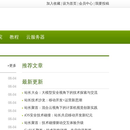
加入收藏
|
设为首页
|
会员中心
|
我要投稿
院
教程
云服务器
推荐文章
»更多
08-04
最新更新
08-04
站长大会：大模型安全视角下的技术探索与交流
08-04
站长技术沙龙：移动开发×运营新思潮
08-04
站长聚首：混合云视角下的计算机视觉创新实践
08-04
iOS安全技术碰撞：站长共启移动开发新纪元
08-04
站长聚首：技术碰撞驱动交互体验升级
08-04