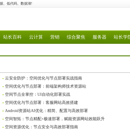
统、大数据、低代码、数据湖!
站长百科
云计算
营销
综合聚焦
服务器
站长学
云安全防护：空间优化与节点部署实战指南
空间优化与节点部署：前端架构师技术资源站
空间节点全掌控：UI自动化部署实战
空间优化与节点部署：客服网站高效搭建
Android资源站AI优化：精简、配置与高效部署
空间智拓：节点精配+极速部署，赋能资源网站效能跃升
空间资源优化：节点安全与高效部署指南