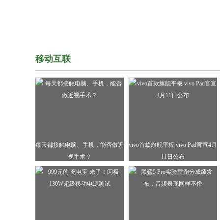
移动互联
每天都接触电脑、手机，能否做近
vivo首款旗舰平板 vivo Pad官宣4月
视手术？
11日公布