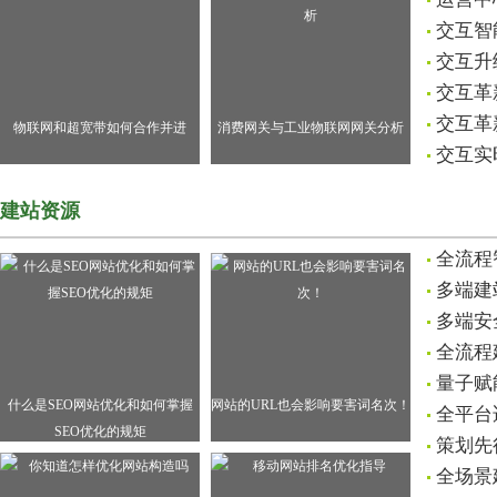
交互智
交互升
交互革
交互革
物联网和超宽带如何合作并进
消费网关与工业物联网网关分析
交互实
建站资源
全流程
多端建
多端安
全流程
量子赋
什么是SEO网站优化和如何掌握
网站的URL也会影响要害词名次！
全平台
SEO优化的规矩
策划先
全场景