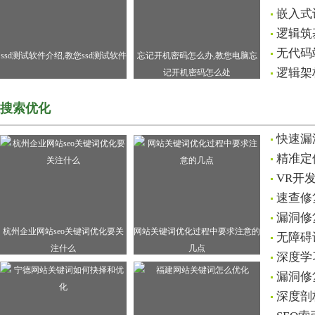
嵌入式
逻辑筑
无代码
ssd测试软件介绍,教您ssd测试软件
忘记开机密码怎么办,教您电脑忘
逻辑架
记开机密码怎么处
搜索优化
快速漏
精准定
VR开
速查修
漏洞修
杭州企业网站seo关键词优化要关
网站关键词优化过程中要求注意的
无障碍
注什么
几点
深度学
漏洞修
深度剖