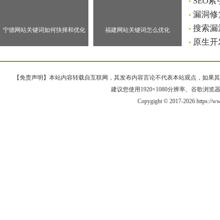
SEO
漏洞修
搜索漏
宁德网站关键词如何抉择和优化
福建网站关键词怎么优化
原生开
【免责声明】本站内容转载自互联网，其发布内容言论不代表本站观点，如果其链接、
建议您使用1920×1080分辨率、谷歌浏览器Goo
Copygight © 2017-2026 https://