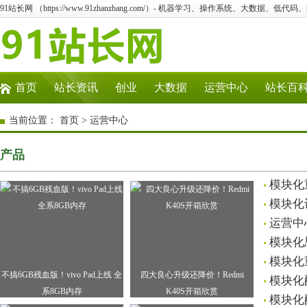
91站长网 （https://www.91zhanzhang.com/）- 机器学习、操作系统、大数据、低代码
首页
站长资讯
创业
大数据
运营中心
站长百
当前位置：
首页
>
运营中心
产品
模块化
模块化
运营中
模块化
模块化
不搞6GB残血版！vivo Pad上线 全
四大良心升级还降价！Redmi
模块化
系8GB内存
K40S开箱欣赏
模块化