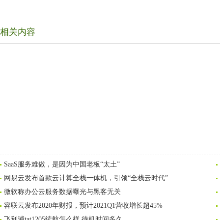
相关内容
SaaS服务难做，是因为中国老板“太土”
网易云发布首款云计算全栈一体机，引领“全栈云时代”
微软称办公云服务数据曝光与黑客无关
容联云发布2020年财报，预计2021Q1营收增长超45%
飞利浦tat1205续航怎么样 待机时间多久