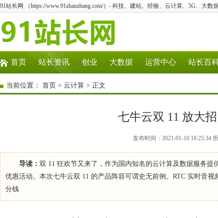
91站长网 （https://www.91zhanzhang.com/）- 科技、建站、经验、云计算、5G、大数
首页
站长资讯
创业
大数据
运营中心
站长百
当前位置：
首页
>
云计算
> 正文
七牛云双 11 放大
发布时间：2021-01-10 18:2
导读：
双 11 狂欢节又来了，作为国内知名的云计算及数据服务
优惠活动。本次七牛云双 11 的产品阵容可谓史无前例。RTC 实时音视频
分钱