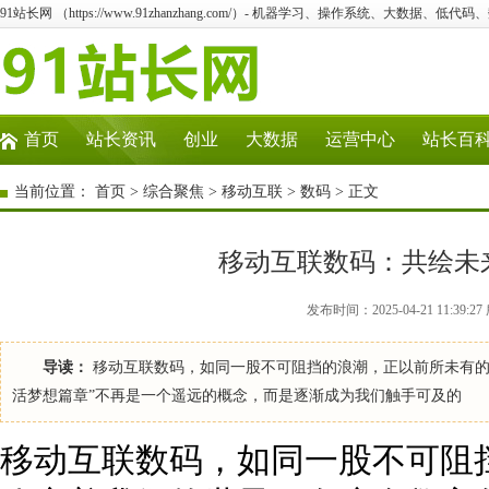
91站长网 （https://www.91zhanzhang.com/）- 机器学习、操作系统、大数据、低代码
首页
站长资讯
创业
大数据
运营中心
站长百
当前位置：
首页
>
综合聚焦
>
移动互联
>
数码
> 正文
移动互联数码：共绘未
发布时间：2025-04-21 11:39
导读：
移动互联数码，如同一股不可阻挡的浪潮，正以前所未有的
活梦想篇章”不再是一个遥远的概念，而是逐渐成为我们触手可及的
移动互联数码，如同一股不可阻