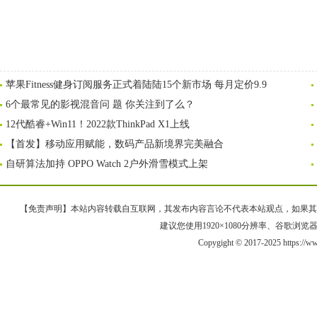
苹果Fitness健身订阅服务正式着陆陆15个新市场 每月定价9.9
6个最常见的影视混音问 题 你关注到了么？
12代酷睿+Win11！2022款ThinkPad X1上线
【首发】移动应用赋能，数码产品新境界完美融合
自研算法加持 OPPO Watch 2户外滑雪模式上架
【免责声明】本站内容转载自互联网，其发布内容言论不代表本站观点，如果其链接、
建议您使用1920×1080分辨率、谷歌浏览器Goo
Copygight © 2017-2025 https://