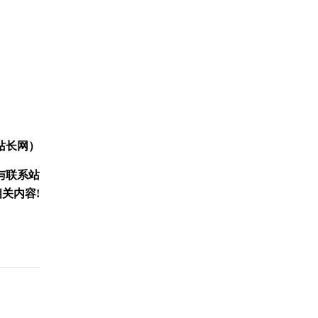
站长网）
与联系站
关内容!