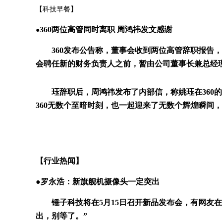
【科技早餐】
360两位高管同时离职 周鸿祎发文感谢
●
360发布公告称，董事会收到两位高管辞职报告，
会聘任新的财务负责人之前，暂由公司董事长兼总经
珏辞职后，周鸿祎发布了内部信，称姚珏在360的
360无数个至暗时刻，也一起迎来了无数个辉煌瞬间
【行业热闻】
●罗永浩：新旗舰机摄像头一定突出
锤子科技将在5月15日召开新品发布会，有网友在
出，别等了。”