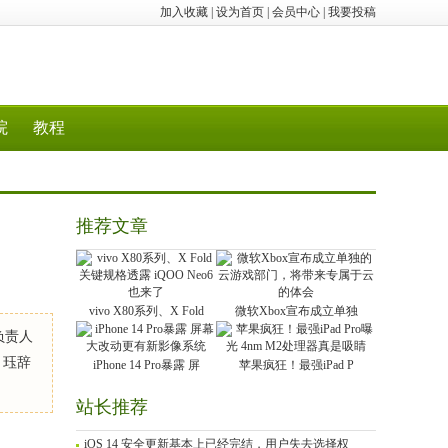
加入收藏
|
设为首页
|
会员中心
|
我要投稿
院
教程
推荐文章
vivo X80系列、X Fold
微软Xbox宣布成立单独
负责人
 珏辞
iPhone 14 Pro暴露 屏
苹果疯狂！最强iPad P
站长推荐
iOS 14 安全更新基本上已经完结，用户失去选择权