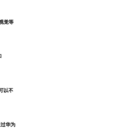
视觉等
和
户可以不
通过华为