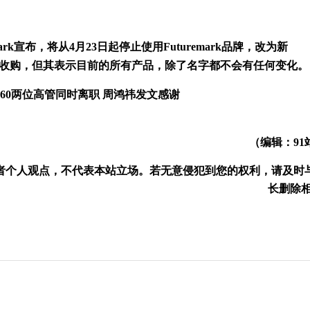
ark宣布，将从4月23日起停止使用Futuremark品牌，改为新
14年被UL公司收购，但其表示目前的所有产品，除了名字都不会有任何变化。
60两位高管同时离职 周鸿祎发文感谢
（编辑：91
者个人观点，不代表本站立场。若无意侵犯到您的权利，请及时
长删除相