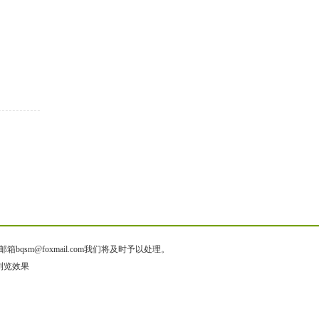
@foxmail.com我们将及时予以处理。
佳浏览效果