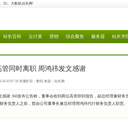
云计算、5G、大数据,站长网!
站长百科
云计算
营销
综合聚焦
服务器
站长学
高管同时离职 周鸿祎发文感谢
4-26 03:07:58 所属栏目：数码 来源：站长网
发文感谢 360发布公告称，董事会收到两位高管辞职报告，副总经理兼财务
财务负责人之前，暂由公司董事长兼总经理周鸿祎代行财务负责人职责。