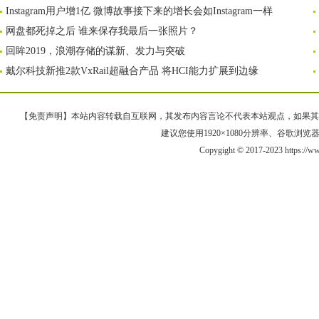
Instagram用户增1亿 微博故事接下来的增长会如Instagram一样
网盘都死掉之后 谁来保存我最后一张照片？
回眸2019，浪潮存储的谋新、发力与突破
戴尔科技新推2款VxRail超融合产品 将HCI能力扩展到边缘
【免责声明】本站内容转载自互联网，其发布内容言论不代表本站观点，如果其链接、
建议您使用1920×1080分辨率、谷歌浏览器Goo
Copygight © 2017-2023 https://