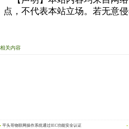
点，不代表本站立场。若无意侵
相关内容
平头哥物联网操作系统通过IEC功能安全认证