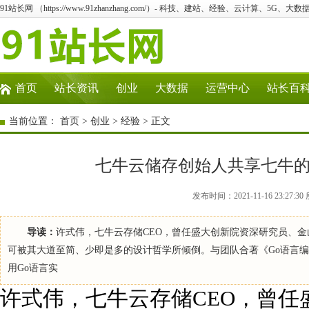
91站长网 （https://www.91zhanzhang.com/）- 科技、建站、经验、云计算、5G、大数
首页
站长资讯
创业
大数据
运营中心
站长百
当前位置：
首页
>
创业
>
经验
> 正文
七牛云储存创始人共享七牛的
发布时间：2021-11-16 23:2
导读：
许式伟，七牛云存储CEO，曾任盛大创新院资深研究员、金山软件
可被其大道至简、少即是多的设计哲学所倾倒。与团队合著《Go语言
用Go语言实
许式伟，七牛云存储CEO，曾