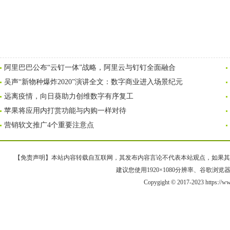
阿里巴巴公布“云钉一体”战略，阿里云与钉钉全面融合
吴声“新物种爆炸2020”演讲全文：数字商业进入场景纪元
远离疫情，向日葵助力创维数字有序复工
苹果将应用内打赏功能与内购一样对待
营销软文推广4个重要注意点
【免责声明】本站内容转载自互联网，其发布内容言论不代表本站观点，如果其链接、
建议您使用1920×1080分辨率、谷歌浏览器Goo
Copygight © 2017-2023 https://