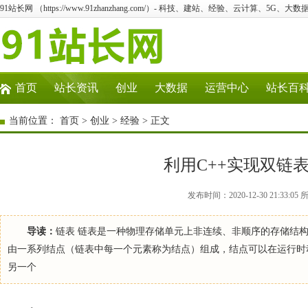
91站长网 （https://www.91zhanzhang.com/）- 科技、建站、经验、云计算、5G、大数
首页
站长资讯
创业
大数据
运营中心
站长百
当前位置：
首页
>
创业
>
经验
> 正文
利用C++实现双链
发布时间：2020-12-30 21:3
导读：
链表 链表是一种物理存储单元上非连续、非顺序的存储结
由一系列结点（链表中每一个元素称为结点）组成，结点可以在运行时
另一个